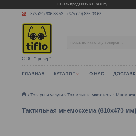
Начать продавать на Deal.by
+375 (29) 636-33-53
+375 (29) 835-03-63
ООО "Грозер"
ГЛАВНАЯ
КАТАЛОГ
О НАС
ДОСТАВК
Товары и услуги
Тактильные указатели
Мнемосх
Тактильная мнемосхема (610х470 мм)