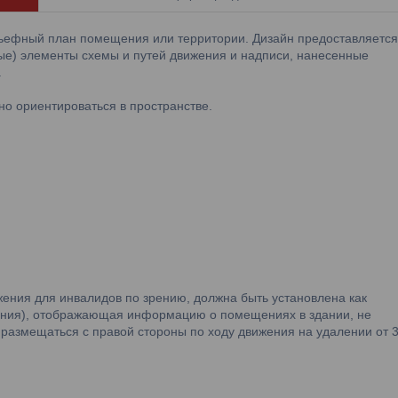
льефный план помещения или территории. Дизайн предоставляется
лые) элементы схемы и путей движения и надписи, нанесенные
.
о ориентироваться в пространстве.
м
ения для инвалидов по зрению, должна быть установлена как
ния), отображающая информацию о помещениях в здании, не
азмещаться с правой стороны по ходу движения на удалении от 