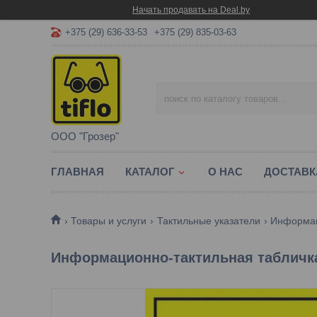
Начать продавать на Deal.by
+375 (29) 636-33-53
+375 (29) 835-03-63
ООО "Грозер"
ГЛАВНАЯ
КАТАЛОГ
О НАС
ДОСТАВК
Товары и услуги
Тактильные указатели
Информац
Информационно-тактильная табличка