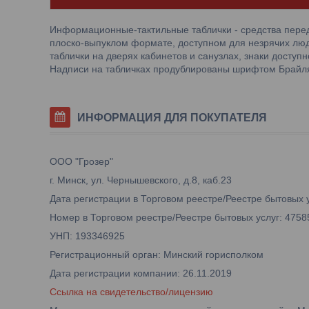
Информационные-тактильные таблички - средства пер
плоско-выпуклом формате, доступном для незрячих люд
таблички на дверях кабинетов и санузлах, знаки доступн
Надписи на табличках продублированы шрифтом Брайл
ИНФОРМАЦИЯ ДЛЯ ПОКУПАТЕЛЯ
ООО "Грозер"
г. Минск, ул. Чернышевского, д.8, каб.23
Дата регистрации в Торговом реестре/Реестре бытовых у
Номер в Торговом реестре/Реестре бытовых услуг: 4758
УНП: 193346925
Регистрационный орган: Минский горисполком
Дата регистрации компании: 26.11.2019
Ссылка на свидетельство/лицензию