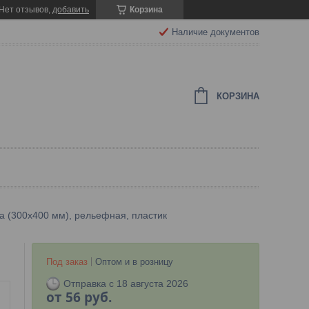
Нет отзывов,
добавить
Корзина
Наличие документов
КОРЗИНА
 (300x400 мм), рельефная, пластик
Под заказ
Оптом и в розницу
Отправка с 18 августа 2026
от
56
руб.