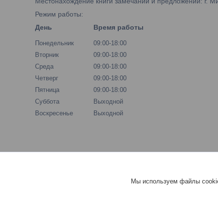
Местонахождение книги замечаний и предложений: г. Мин
Режим работы:
День
Время работы
Понедельник
09:00-18:00
Вторник
09:00-18:00
Среда
09:00-18:00
Четверг
09:00-18:00
Пятница
09:00-18:00
Суббота
Выходной
Воскресенье
Выходной
Новости и статьи
Мы используем файлы cookie
Статьи