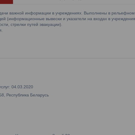
едачи важной информации в учреждениях. Выполнены в рельефном
ей (информационные вывески и указатели на входах в учреждения
ости, стрелки путей эвакуации).
я.
слуг: 04.03.2020
58, Республика Беларусь