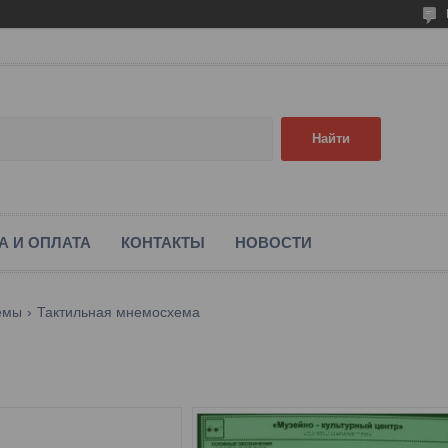
Найти
А И ОПЛАТА
КОНТАКТЫ
НОВОСТИ
емы
Тактильная мнемосхема