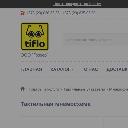
Начать продавать на Deal.by
+375 (29) 636-33-53
+375 (29) 835-03-63
ООО "Грозер"
ГЛАВНАЯ
КАТАЛОГ
О НАС
ДОСТАВК
Товары и услуги
Тактильные указатели
Мнемосх
Тактильная мнемосхема