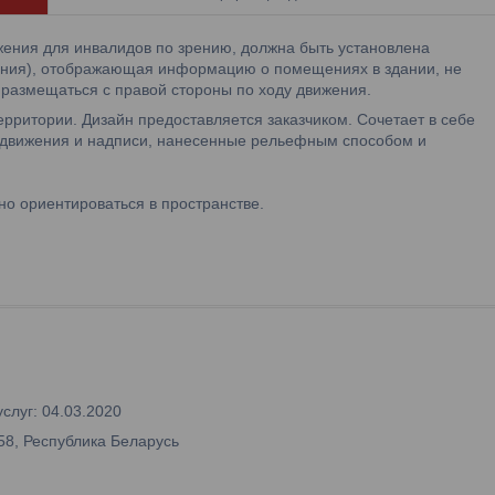
ения для инвалидов по зрению, должна быть установлена
ния), отображающая информацию о помещениях в здании, не
размещаться с правой стороны по ходу движения.
ритории. Дизайн предоставляется заказчиком. Сочетает в себе
й движения и надписи, нанесенные рельефным способом и
о ориентироваться в пространстве.
слуг: 04.03.2020
58, Республика Беларусь