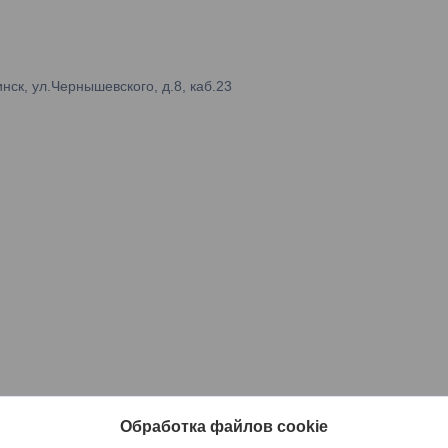
ск, ул.Чернышевского, д.8, каб.23
Обработка файлов cookie