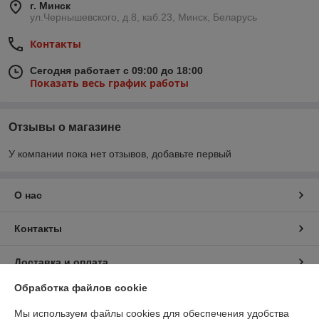
г. Минск
ул.Чернышевского, д.8, каб.23, Минск, Беларусь
Контакты
Сегодня работает с 09:00 до 18:00
Показать весь график работы
Отзывы о магазине
У компании пока нет отзывов, добавьте первый
О нас
Контакты
Доставка и оплата
Обработка файлов cookie
График работы
Мы используем файлы cookies для обеспечения удобства