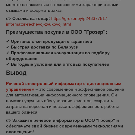
можете ознакомиться с техническими характеристиками,
отзывами и оформить заказ.
👉
Ссылка на товар:
https://grozer.by/p243377517-
informator-rechevoj-zvukovoj.html
Преимущества покупки в ООО "Грозер":
✔
Оригинальная продукция с гарантией
✔
Быстрая доставка по Беларуси
✔
Профессиональная консультация по подбору
оборудования
✔
Выгодные условия для оптовых покупателей
Вывод
Речевой электронный информатор с дистанционным
управлением
– это современное и эффективное решение
для автоматизации информационного оповещения. Он
поможет улучшить обслуживание клиентов, сократить
затраты на персонал и повысить эффективность работы
вашего бизнеса.
👉
Закажите речевой информатор в ООО "Грозер" и
обеспечьте свой бизнес современными технологиями
оповещения!